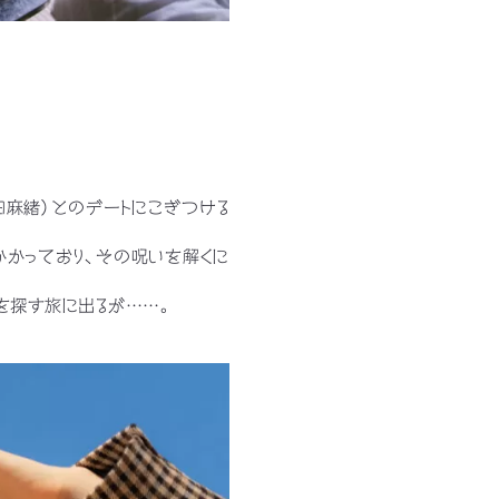
田麻緒）とのデートにこぎつける
かかっており、その呪いを解くに
を探す旅に出るが……。