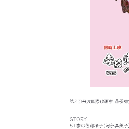
第2回丹波国際映画祭 最優秀
STORY
51歳の佐藤桜子（阿部真美