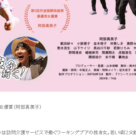
女優賞（阿部真美子）
子）は訪問介護サービスで働くワーキングプアの独身女。若い頃に父