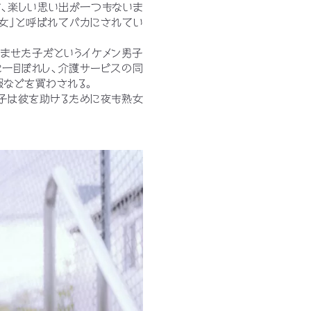
ど、楽しい思い出が一つもないま
ン女」と呼ばれてバカにされてい
産ませた子だというイケメン男子
に一目ぼれし、介護サービスの同
服などを買わされる。
桜子は彼を助けるために夜も熟女