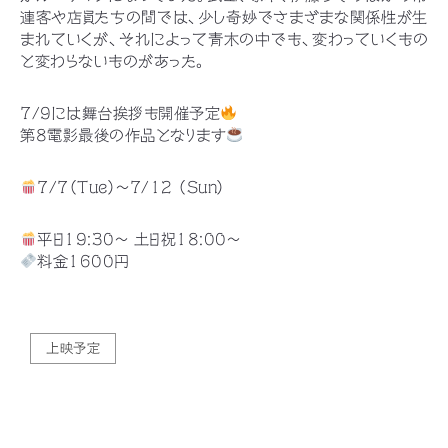
連客や店員たちの間では、少し奇妙でさまざまな関係性が生
まれていくが、それによって青木の中でも、変わっていくもの
と変わらないものがあった。
7/9には舞台挨拶も開催予定
第8電影最後の作品となります
7/7（Tue）〜7/12 （Sun）
平日19:30〜 土日祝18:00〜
料金1600円
上映予定