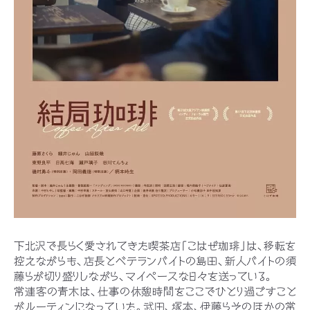
下北沢で長らく愛されてきた喫茶店「こはぜ珈琲」は、移転を
控えながらも、店長とベテランバイトの島田、新人バイトの須
藤らが切り盛りしながら、マイペースな日々を送っている。
常連客の青木は、仕事の休憩時間をここでひとり過ごすこと
がルーティンになっていた。武田、塚本、伊藤らそのほかの常