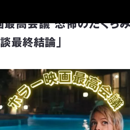
画最高会議 恐怖のたくらみ
解談最終結論」