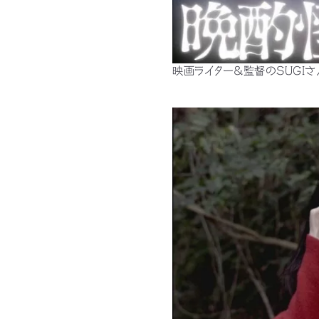
映画ライター&監督のSUGI