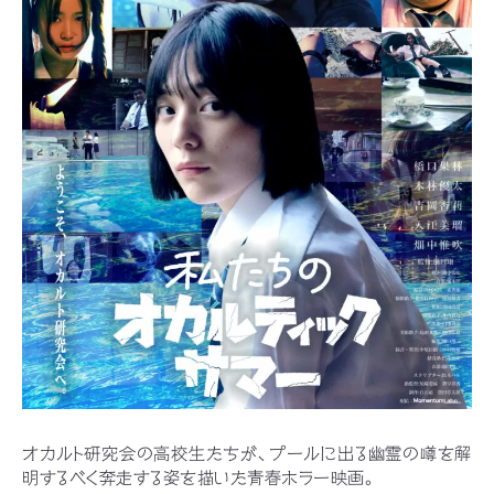
オカルト研究会の高校生たちが、プールに出る幽霊の噂を解
明するべく奔走する姿を描いた青春ホラー映画。