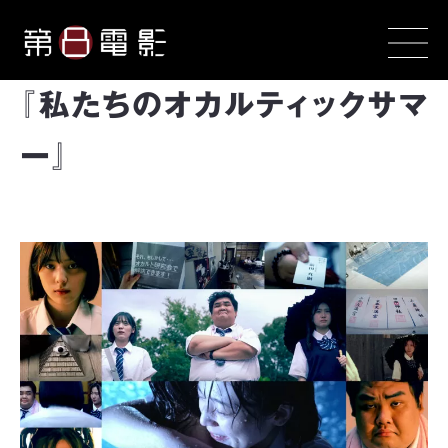
『私たちのオカルティックサマ
ー』