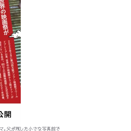
ラマ。父が残した小さな写真館で