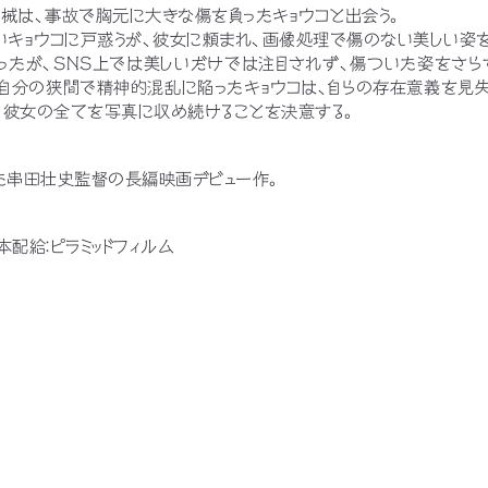
・械は、事故で胸元に大きな傷を負ったキョウコと出会う。
キョウコに戸惑うが、彼女に頼まれ、画像処理で傷のない美しい姿
ったが、SNS上では美しいだけでは注目されず、傷ついた姿をさ
自分の狭間で精神的混乱に陥ったキョウコは、自らの存在意義を見失
、彼女の全てを写真に収め続けることを決意する。
た串田壮史監督の長編映画デビュー作。
本配給：ピラミッドフィルム