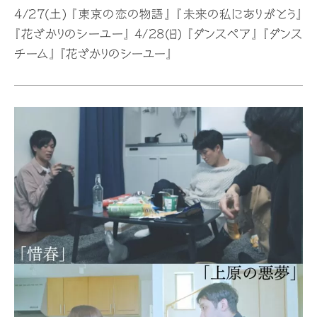
4/27(土) 『東京の恋の物語』 『未来の私にありがとう』
『花ざかりのシーユー』 4/28(日) 『ダンスペア』 『ダンス
チーム』 『花ざかりのシーユー』