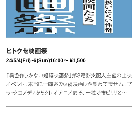
ヒトクセ映画祭
24/5/4(Fri)~6(Sun)16:00〜 ¥1,500
「異色作しかない短編映画祭」第8電影支配人主催の上映
イベント。本当に一癖ある短編映画しか集めてません。ブ
ラックコメディからクレイアニメまで、一粒でもピリリと辛い
山椒が合計11粒