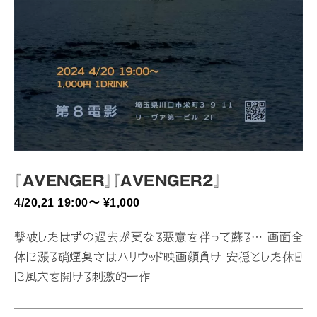
『AVENGER』『AVENGER2』
4/20,21 19:00〜 ¥1,000
撃破したはずの過去が更なる悪意を伴って蘇る… 画面全
体に漲る硝煙臭さはハリウッド映画顔負け 安穏とした休日
に風穴を開ける刺激的一作