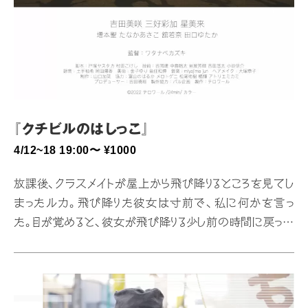
『クチビルのはしっこ』
4/12~18 19:00〜 ¥1000
放課後、クラスメイトが屋上から飛び降りるところを見てし
まったルカ。飛び降りた彼女は寸前で、私に何かを言っ
た。目が覚めると、彼女が飛び降りる少し前の時間に戻って
いることに気がつく。繰り返す放課後。繰り返し落ちていく
彼女は一体私に何を伝えたかったんだろう。