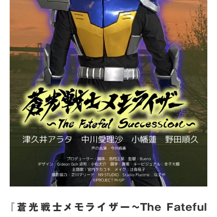
『蒼光戦士メモライザー~The Fateful