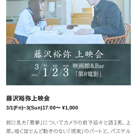
藤沢裕弥上映会
3/1(Fri)~3(Sun)17:00〜 ¥1,000
前に見た「悪夢」についてカメラの前で滔々と語る男、上
原。暗くほとんど動きのない「現実」のパートと、パステル