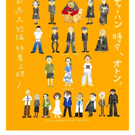
ってしまう。その後も、殺し屋たちによる金の奪い合いが続
き、その行方はわから…