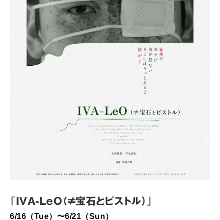
『IVA-LeO（≠宝石とピストル）』
6/16（Tue）〜6/21（Sun）