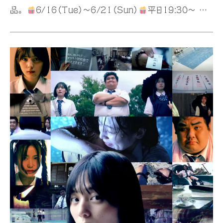
品。
6/16（Tue）〜6/21（Sun）
平日19:30〜 土日
祝18:30〜
料金1000円
48min