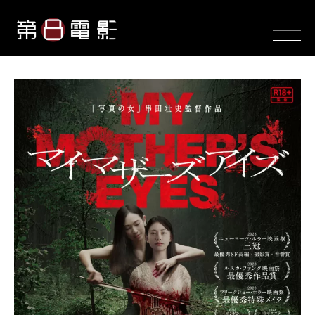
― 過去上映 ―